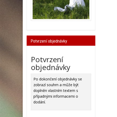
Potvrzení objednávky
Potvrzení
objednávky
Po dokončení objednávky se
zobrazí souhrn a může být
doplněn vlastním textem s
případnými informacemi o
dodání.